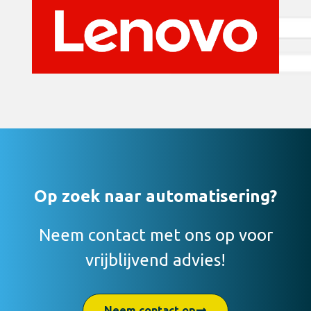
Op zoek naar automatisering?
Neem contact met ons op voor
vrijblijvend advies!
Neem contact op