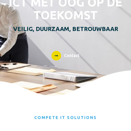
ICT MET OOG OP DE
TOEKOMST
VEILIG, DUURZAAM, BETROUWBAAR
Contact
COMPETE IT SOLUTIONS​