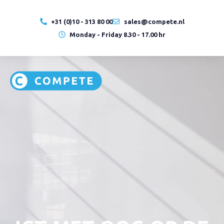
+31 (0)10 - 313 80 00
sales@compete.nl
Monday - Friday 8.30 - 17.00 hr