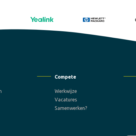
Compete
n
Werkwijze
Vacatures
Samenwerken?