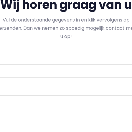
Wij horen graag van u
Vul de onderstaande gegevens in en klik vervolgens op
erzenden. Dan we nemen zo spoedig mogelijk contact m
u op!