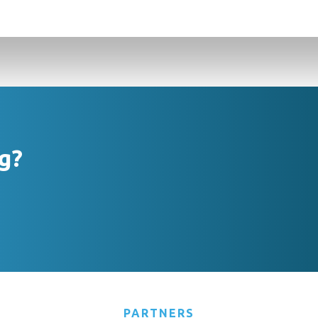
g?
PARTNERS