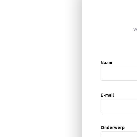
v
Naam
E-mail
Onderwerp