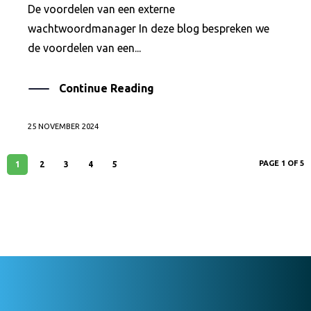
De voordelen van een externe
wachtwoordmanager In deze blog bespreken we
de voordelen van een...
Continue Reading
25 NOVEMBER 2024
PAGE 1 OF 5
1
2
3
4
5