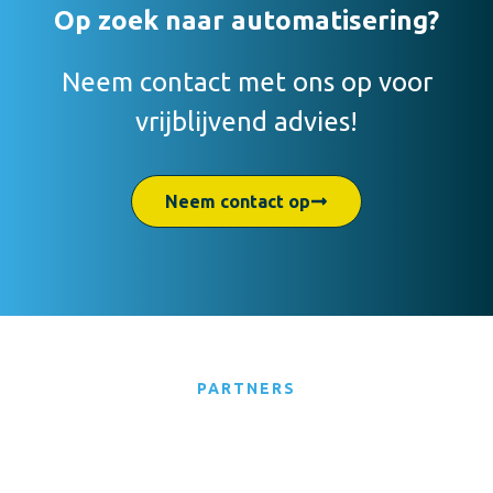
Op zoek naar automatisering?
Neem contact met ons op voor
vrijblijvend advies!
Neem contact op
PARTNERS