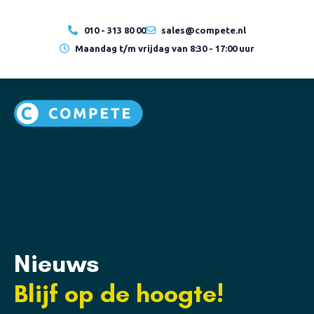
010 - 313 80 00
sales@compete.nl
Maandag t/m vrijdag van 8:30 - 17:00 uur
Nieuws
Blijf op de hoogte!