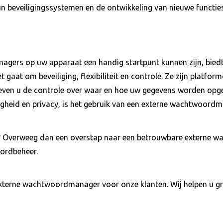
n beveiligingssystemen en de ontwikkeling van nieuwe functies
ers op uw apparaat een handig startpunt kunnen zijn, bied
 gaat om beveiliging, flexibiliteit en controle. Ze zijn platfor
geven u de controle over waar en hoe uw gegevens worden opge
igheid en privacy, is het gebruik van een externe wachtwoordm
gen? Overweeg dan een overstap naar een betrouwbare externe
oordbeheer.
xterne wachtwoordmanager voor onze klanten. Wij helpen u g