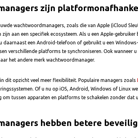
anagers zijn platformonafhanke
ouwde wachtwoordmanagers, zoals die van Apple (iCloud Sleu
n zijn aan een specifiek ecosysteem. Als u een Apple-gebruik
 u daarnaast een Android-telefoon of gebruikt u een Windows-
sen verschillende platforms te synchroniseren. Ook wanneer u 
naar het andere merk wachtwoordmanager.
dit opzicht veel meer flexibiliteit. Populaire managers zoals
ringssystemen. Of u nu op iOS, Android, Windows of Linux werk
 om tussen apparaten en platforms te schakelen zonder dat u
anagers hebben betere beveilig