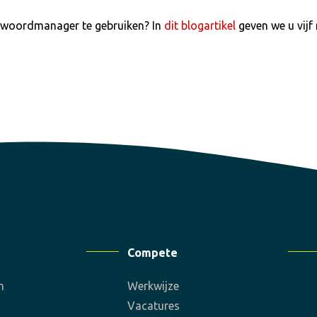
twoordmanager te gebruiken? In
dit blogartikel
geven we u vij
Compete
n
Werkwijze
Vacatures