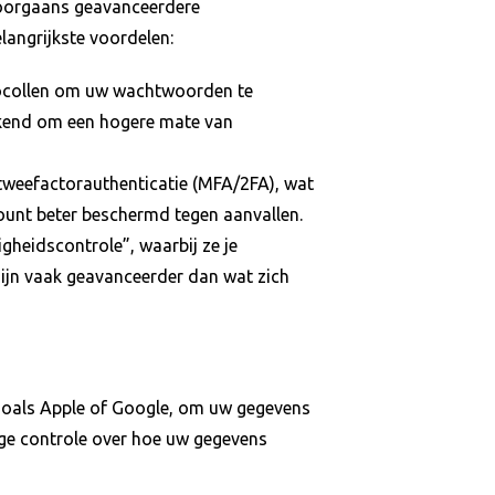
doorgaans geavanceerdere
langrijkste voordelen:
tocollen om uw wachtwoorden te
ekend om een hogere mate van
weefactorauthenticatie (MFA/2FA), wat
ount beter beschermd tegen aanvallen.
gheidscontrole”, waarbij ze je
ijn vaak geavanceerder dan wat zich
zoals Apple of Google, om uw gegevens
dige controle over hoe uw gegevens