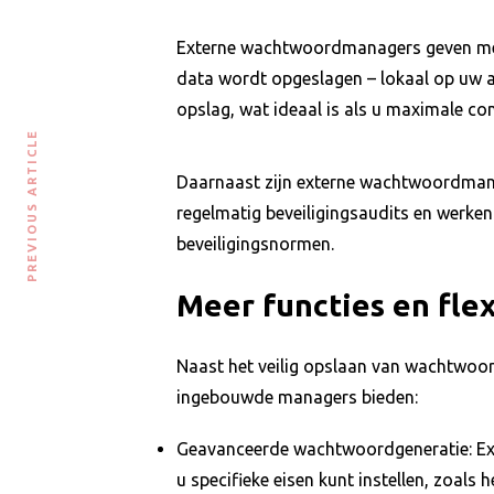
Externe wachtwoordmanagers geven meer 
data wordt opgeslagen – lokaal op uw a
opslag, wat ideaal is als u maximale cont
PREVIOUS ARTICLE
Daarnaast zijn externe wachtwoordmanag
regelmatig beveiligingsaudits en werke
beveiligingsnormen.
Meer functies en flex
Naast het veilig opslaan van wachtwoor
ingebouwde managers bieden:
Geavanceerde wachtwoordgeneratie: Ext
u specifieke eisen kunt instellen, zoal