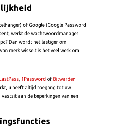
lijkheid
telhanger) of Google (Google Password
er bent, werkt de wachtwoordmanager
pc? Dan wordt het lastiger om
van merk wisselt is het veel werk om
LastPass
,
1Password
of
Bitwarden
t, u heeft altijd toegang tot uw
 vastzit aan de beperkingen van een
ingsfuncties