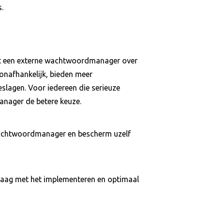
.
t een externe wachtwoordmanager over
monafhankelijk, bieden meer
slagen. Voor iedereen die serieuze
anager de betere keuze.
 wachtwoordmanager en bescherm uzelf
raag met het implementeren en optimaal