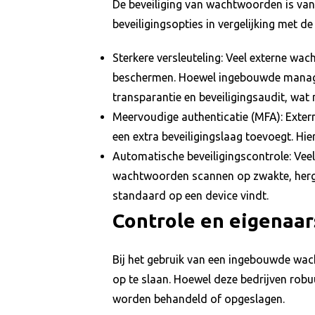
De beveiliging van wachtwoorden is va
beveiligingsopties in vergelijking met d
Sterkere versleuteling: Veel externe 
beschermen. Hoewel ingebouwde manager
transparantie en beveiligingsaudit, wat 
Meervoudige authenticatie (MFA): Ext
een extra beveiligingslaag toevoegt. H
Automatische beveiligingscontrole: Veel
wachtwoorden scannen op zwakte, hergeb
standaard op een device vindt.
Controle en eigenaa
Bij het gebruik van een ingebouwde wa
op te slaan. Hoewel deze bedrijven robu
worden behandeld of opgeslagen.