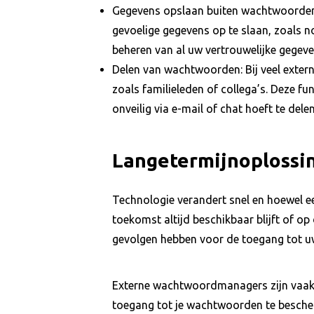
Gegevens opslaan buiten wachtwoorden:
gevoelige gegevens op te slaan, zoals no
beheren van al uw vertrouwelijke gegeve
Delen van wachtwoorden: Bij veel exter
zoals familieleden of collega’s. Deze f
onveilig via e-mail of chat hoeft te delen
Langetermijnoplossi
Technologie verandert snel en hoewel 
toekomst altijd beschikbaar blijft of op
gevolgen hebben voor de toegang tot u
Externe wachtwoordmanagers zijn vaak t
toegang tot je wachtwoorden te besche