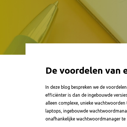
De voordelen van
In deze blog bespreken we de voordel
efficiënter is dan de ingebouwde versie
alleen complexe, unieke wachtwoorden t
laptops, ingebouwde wachtwoordmanage
onafhankelijke wachtwoordmanager te 