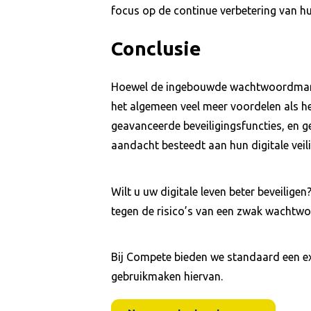
focus op de continue verbetering van hu
Conclusie
Hoewel de ingebouwde wachtwoordmanag
het algemeen veel meer voordelen als het
geavanceerde beveiligingsfuncties, en 
aandacht besteedt aan hun digitale veil
Wilt u uw digitale leven beter beveili
tegen de risico’s van een zwak wachtw
Bij Compete bieden we standaard een e
gebruikmaken hiervan.