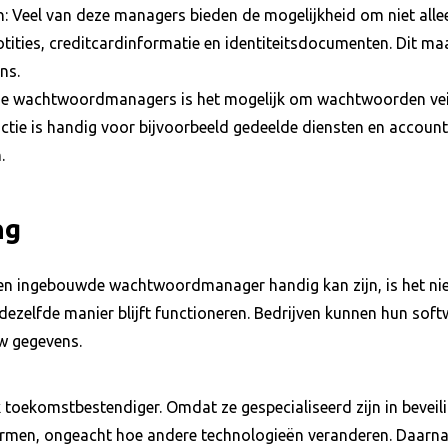
 Veel van deze managers bieden de mogelijkheid om niet al
tities, creditcardinformatie en identiteitsdocumenten. Dit maa
ns.
ne wachtwoordmanagers is het mogelijk om wachtwoorden veili
unctie is handig voor bijvoorbeeld gedeelde diensten en accou
.
ng
een ingebouwde wachtwoordmanager handig kan zijn, is het nie
 dezelfde manier blijft functioneren. Bedrijven kunnen hun sof
w gegevens.
oekomstbestendiger. Omdat ze gespecialiseerd zijn in beveili
rmen, ongeacht hoe andere technologieën veranderen. Daarn