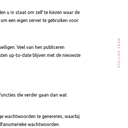
 u in staat om zelf te kiezen waar de
om een eigen server te gebruiken voor
NEXT ARTICLE
iligen. Veel van hen publiceren
ten up-to-date blijven met de nieuwste
uncties die verder gaan dan wat
ge wachtwoorden te genereren, waarbij
n alfanumerieke wachtwoorden.