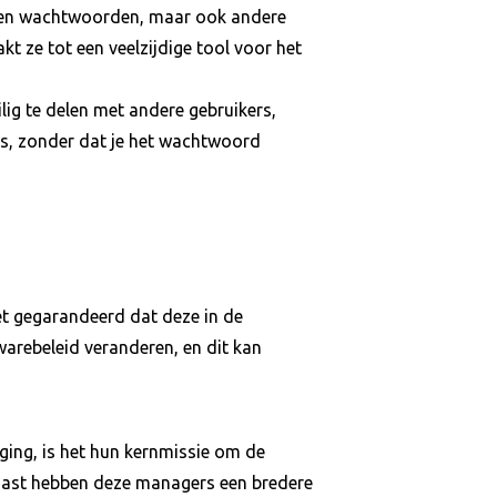
leen wachtwoorden, maar ook andere
kt ze tot een veelzijdige tool voor het
g te delen met andere gebruikers,
nts, zonder dat je het wachtwoord
t gegarandeerd dat deze in de
twarebeleid veranderen, en dit kan
ging, is het hun kernmissie om de
aast hebben deze managers een bredere