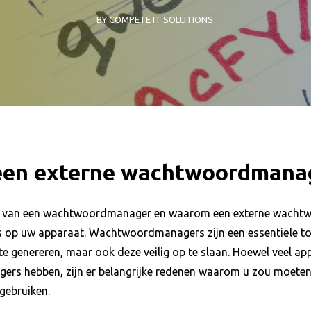
BY COMPETE IT SOLUTIONS
 een externe wachtwoordmana
en van een wachtwoordmanager en waarom een externe wachtw
s op uw apparaat. Wachtwoordmanagers zijn een essentiële tool 
e genereren, maar ook deze veilig op te slaan. Hoewel veel ap
rs hebben, zijn er belangrijke redenen waarom u zou moeten
gebruiken.