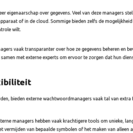
eigenaarschap over gegevens. Veel van deze managers stellen
pparaat of in de cloud. Sommige bieden zelfs de mogelijkheid 
role wilt.
ers vaak transparanter over hoe ze gegevens beheren en beve
n samen met externe experts om ervoor te zorgen dat hun diens
ibiliteit
den, bieden externe wachtwoordmanagers vaak tal van extra f
erne managers hebben vaak krachtigere tools om unieke, lan
s het vermijden van bepaalde symbolen of het maken van allee