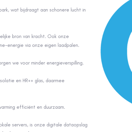
lijke bron van kracht.
Ook onze
ne-energie
via onze eigen laadpalen.
gen we voor minder energieverspilling.
isolatie en HR++ glas, daarmee
arming efficiënt en duurzaam.
okale servers, is onze digitale dataopslag
rbruik vermindert.