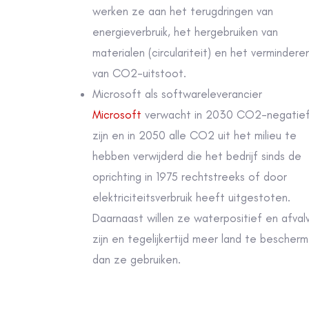
van CO2-uitstoot.
Microsoft als softwareleverancier
Microsoft
verwacht in 2030 CO2-negatief
zijn en in 2050 alle CO2 uit het milieu te
hebben verwijderd die het bedrijf sinds de
oprichting in 1975 rechtstreeks of door
elektriciteitsverbruik heeft uitgestoten.
Daarnaast willen ze waterpositief en afvalvr
zijn en tegelijkertijd meer land te bescher
dan ze gebruiken.