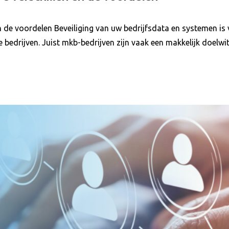
 en de voordelen Beveiliging van uw bedrijfsdata en systemen i
ote bedrijven. Juist mkb-bedrijven zijn vaak een makkelijk doe