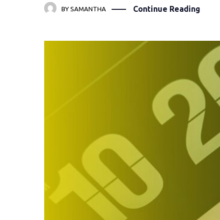
Continue Reading
BY
SAMANTHA