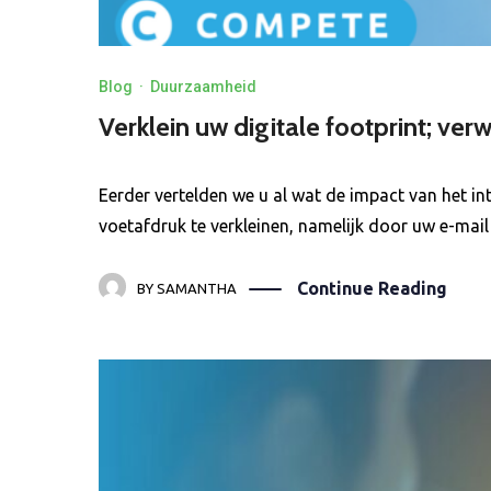
Blog
·
Duurzaamheid
Verklein uw digitale footprint; ve
Eerder vertelden we u al wat de impact van het int
voetafdruk te verkleinen, namelijk door uw e-mail
Continue Reading
BY
SAMANTHA