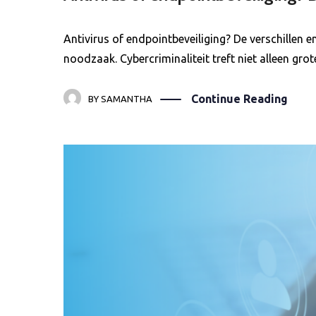
Antivirus of endpointbeveiliging? De verschillen
noodzaak. Cybercriminaliteit treft niet alleen gr
Continue Reading
BY
SAMANTHA