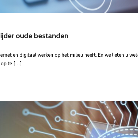
rwijder oude bestanden
ernet en digitaal werken op het milieu heeft. En we lieten u w
 op te […]