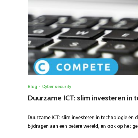
Blog
·
Cyber security
Duurzame ICT: slim investeren in 
Duurzame ICT: slim investeren in technologie én
bijdragen aan een betere wereld, en ook op het g