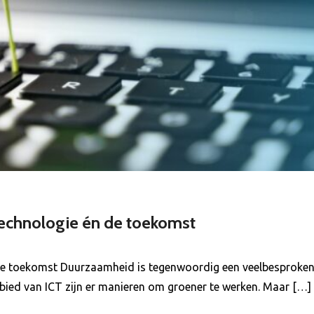
technologie én de toekomst
 de toekomst Duurzaamheid is tegenwoordig een veelbesproken 
ebied van ICT zijn er manieren om groener te werken. Maar […]