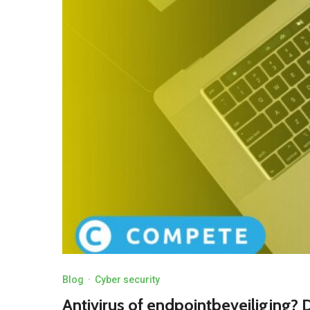
Blog
·
Cyber security
Antivirus of endpointbeveiliging? 