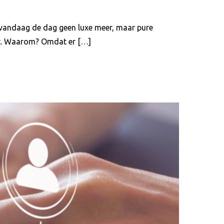
s vandaag de dag geen luxe meer, maar pure
lwit. Waarom? Omdat er […]