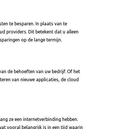
en te besparen. In plaats van te
d providers. Dit betekent dat u alleen
esparingen op de lange termijn.
 van de behoeften van uw bedrijf. Of het
teren van nieuwe applicaties, de cloud
ang ze een internetverbinding hebben.
 vooral belangrijk is in een tijd waarin