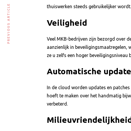
PREVIOUS ARTICLE
thuiswerken steeds gebruikelijker wordt
Veiligheid
Veel MKB-bedrijven zijn bezorgd over d
aanzienlijk in beveiligingsmaatregelen, 
ze u zelfs een hoger beveiligingsniveau 
Automatische update
In de cloud worden updates en patches 
hoeft te maken over het handmatig bij
verbeterd.
Milieuvriendelijkhei