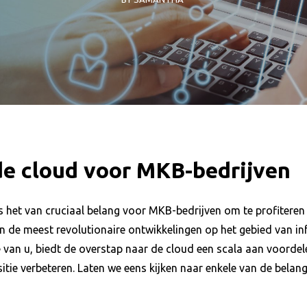
de cloud voor MKB-bedrijven
 is het van cruciaal belang voor MKB-bedrijven om te profite
an de meest revolutionaire ontwikkelingen op het gebied van i
van u, biedt de overstap naar de cloud een scala aan voordelen
tie verbeteren. Laten we eens kijken naar enkele van de belan