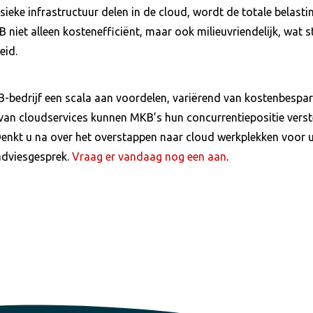
ieke infrastructuur delen in de cloud, wordt de totale belast
iet alleen kostenefficiënt, maar ook milieuvriendelijk, wat st
eid.
bedrijf een scala aan voordelen, variërend van kostenbesparing
 van cloudservices kunnen MKB’s hun concurrentiepositie vers
Denkt u na over het overstappen naar cloud werkplekken voor 
 adviesgesprek.
Vraag er vandaag nog een aan
.