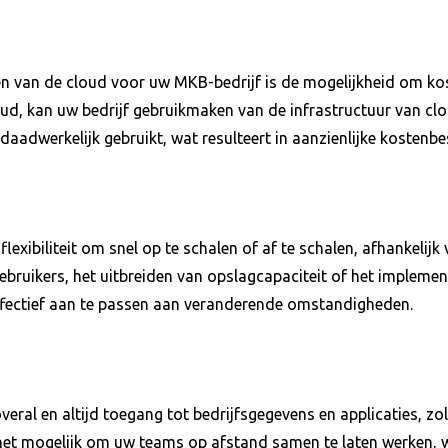
n van de cloud voor uw MKB-bedrijf is de mogelijkheid om kost
d, kan uw bedrijf gebruikmaken van de infrastructuur van clou
daadwerkelijk gebruikt, wat resulteert in aanzienlijke kostenb
exibiliteit om snel op te schalen of af te schalen, afhankelijk
ruikers, het uitbreiden van opslagcapaciteit of het implemen
ffectief aan te passen aan veranderende omstandigheden.
al en altijd toegang tot bedrijfsgegevens en applicaties, zol
het mogelijk om uw teams op afstand samen te laten werken, wat