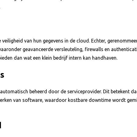
.
e veiligheid van hun gegevens in de cloud. Echter, gerenommee
waaronder geavanceerde versleuteling, firewalls en authenticati
bieden dan wat een klein bedrijf intern kan handhaven.
s
automatisch beheerd door de serviceprovider. Dit betekent dat
werken van software, waardoor kostbare downtime wordt gemin
d