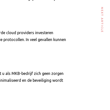
NEXT ARTICLE
rde cloud providers investeren
e protocollen. In veel gevallen kunnen
 u als MKB-bedrijf zich geen zorgen
imaliseerd en de beveiliging wordt