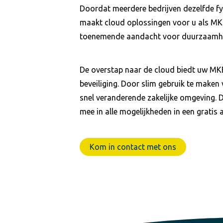
Doordat meerdere bedrijven dezelfde fys
maakt cloud oplossingen voor u als MKB n
toenemende aandacht voor duurzaamh
De overstap naar de cloud biedt uw MKB-
beveiliging. Door slim gebruik te maken
snel veranderende zakelijke omgeving. 
mee in alle mogelijkheden in een gratis
Kom in contact met ons